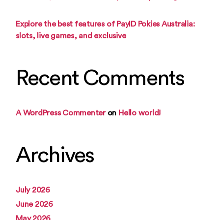
Explore the best features of PayID Pokies Australia:
slots, live games, and exclusive
Recent Comments
A WordPress Commenter
on
Hello world!
Archives
July 2026
June 2026
May 2026