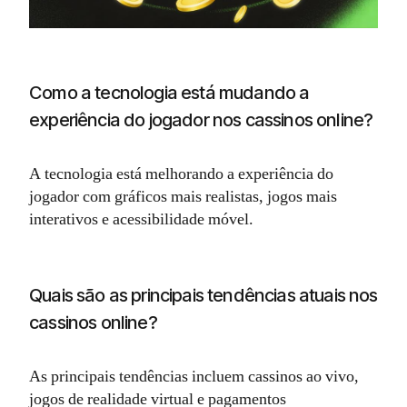
Como a tecnologia está mudando a
experiência do jogador nos cassinos online?
A tecnologia está melhorando a experiência do
jogador com gráficos mais realistas, jogos mais
interativos e acessibilidade móvel.
Quais são as principais tendências atuais nos
cassinos online?
As principais tendências incluem cassinos ao vivo,
jogos de realidade virtual e pagamentos