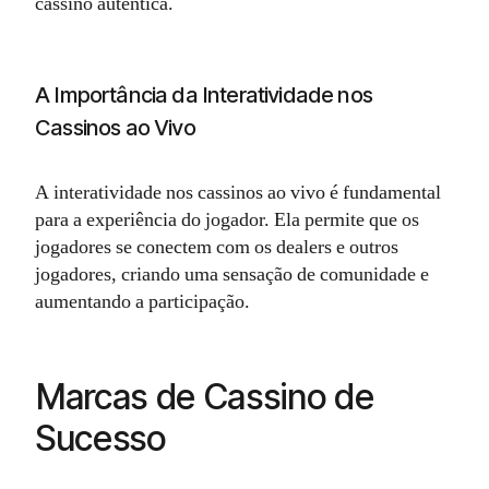
cassino autêntica.
A Importância da Interatividade nos
Cassinos ao Vivo
A interatividade nos cassinos ao vivo é fundamental
para a experiência do jogador. Ela permite que os
jogadores se conectem com os dealers e outros
jogadores, criando uma sensação de comunidade e
aumentando a participação.
Marcas de Cassino de
Sucesso