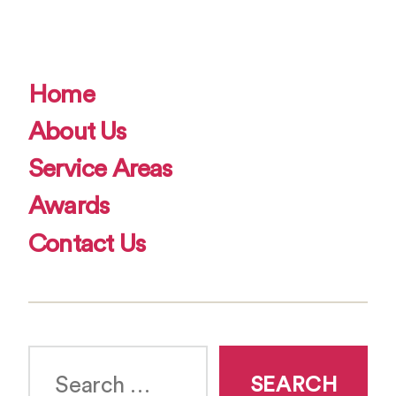
Home
About Us
Service Areas
Awards
Contact Us
Search
for: