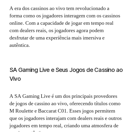
A era dos cassinos ao vivo tem revolucionado a
forma como os jogadores interagem com os cassinos
online. Com a capacidade de jogar em tempo real
com dealers reais, os jogadores agora podem
desfrutar de uma experiência mais imersiva e
autêntica.
SA Gaming Live e Seus Jogos de Cassino ao
Vivo
A SA Gaming Live é um dos principais provedores
de jogos de cassino ao vivo, oferecendo títulos como
M Roulette e Baccarat C01. Esses jogos permitem
que os jogadores interajam com dealers reais e outros
jogadores em tempo real, criando uma atmosfera de