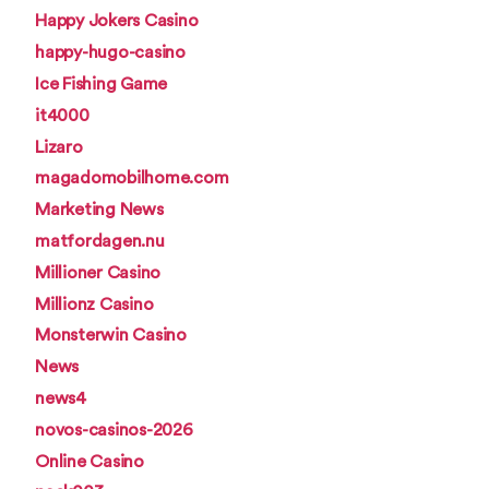
Happy Jokers Casino
happy-hugo-casino
Ice Fishing Game
it4000
Lizaro
magadomobilhome.com
Marketing News
matfordagen.nu
Millioner Casino
Millionz Casino
Monsterwin Casino
News
news4
novos-casinos-2026
Online Casino