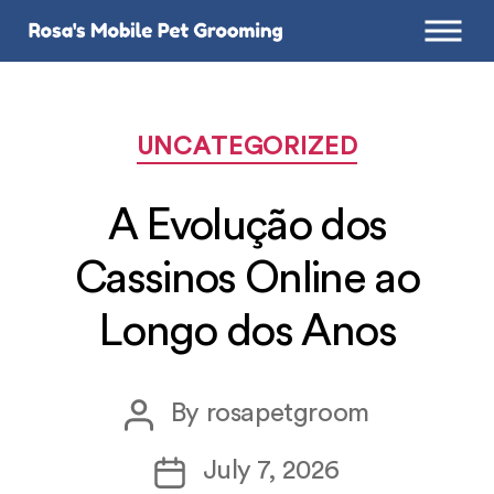
Categories
UNCATEGORIZED
A Evolução dos
Cassinos Online ao
Longo dos Anos
Post
By
rosapetgroom
author
Post
July 7, 2026