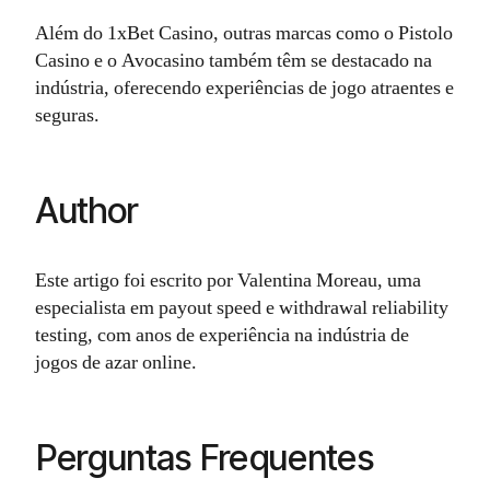
Além do 1xBet Casino, outras marcas como o Pistolo
Casino e o Avocasino também têm se destacado na
indústria, oferecendo experiências de jogo atraentes e
seguras.
Author
Este artigo foi escrito por Valentina Moreau, uma
especialista em payout speed e withdrawal reliability
testing, com anos de experiência na indústria de
jogos de azar online.
Perguntas Frequentes