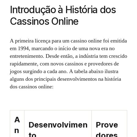
Introdução à História dos
Cassinos Online
A primeira licença para um cassino online foi emitida
em 1994, marcando o início de uma nova era no
entretenimento. Desde então, a indústria tem crescido
rapidamente, com novos cassinos e provedores de
jogos surgindo a cada ano. A tabela abaixo ilustra
alguns dos principais desenvolvimentos na história
dos cassinos online:
A
Desenvolvimen
Prove
n
to
dores