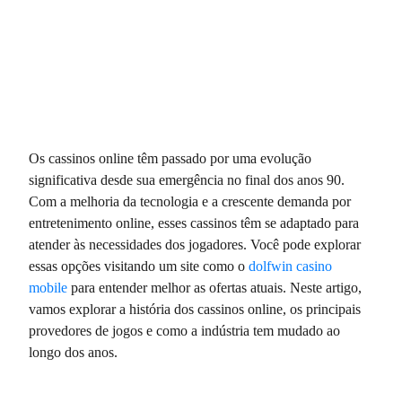
date
Os cassinos online têm passado por uma evolução
significativa desde sua emergência no final dos anos 90.
Com a melhoria da tecnologia e a crescente demanda por
entretenimento online, esses cassinos têm se adaptado para
atender às necessidades dos jogadores. Você pode explorar
essas opções visitando um site como o
dolfwin casino
mobile
para entender melhor as ofertas atuais. Neste artigo,
vamos explorar a história dos cassinos online, os principais
provedores de jogos e como a indústria tem mudado ao
longo dos anos.