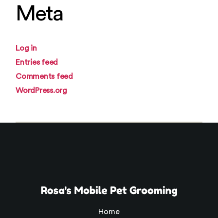
Meta
Log in
Entries feed
Comments feed
WordPress.org
Home