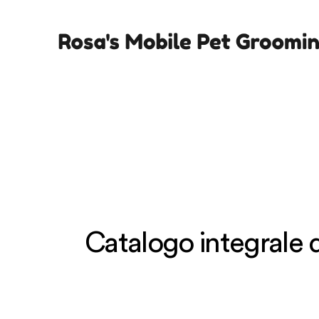
Catalogo integrale 