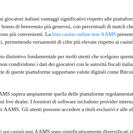
iocatori italiani vantaggi significativi rispetto alle piattaf
o bonus di benvenuto più generosi, con percentuali di match ch
pesso più convenienti. La
lista casino online non AAMS
present
ili, permettendo versamenti di cifre più elevate rispetto ai cas
o distintivo fondamentale per molti utenti che scelgono queste
condividono i dati dei giocatori con le autorità fiscali italia
e di queste piattaforme supportano valute digitali come Bitcoin
AMS supera ampiamente quella delle piattaforme regolamentate 
i live dealer. I fornitori di software includono provider inter
ti AAMS. Gli utenti possono accedere a titoli esclusivi e alle u
li sui casinò non AAMS sono significativamente diversificati ris