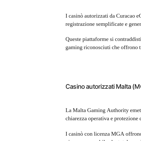
I casinò autorizzati da Curacao eG
registrazione semplificate e gene
Queste piattaforme si contraddis
gaming riconosciuti che offrono t
Casino autorizzati Malta (
La Malta Gaming Authority emette 
chiarezza operativa e protezione d
I casinò con licenza MGA offrono u