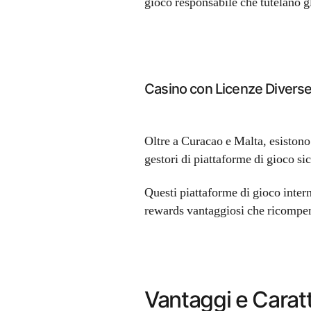
gioco responsabile che tutelano g
Casino con Licenze Diverse 
Oltre a Curacao e Malta, esistono
gestori di piattaforme di gioco sicu
Questi piattaforme di gioco inter
rewards vantaggiosi che ricompen
Vantaggi e Carat