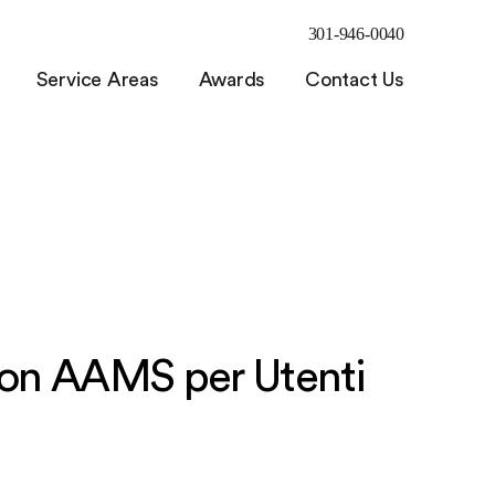
301-946-0040
Service Areas
Awards
Contact Us
 Non AAMS per Utenti