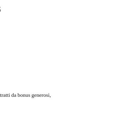
6
tratti da bonus generosi,