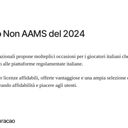
inò Non AAMS del 2024
azionali propone molteplici occasioni per i giocatori italiani c
o alle piattaforme regolamentate italiane.
r licenze affidabili, offerte vantaggiose e una ampia selezione 
ando affidabilità e piacere agli utenti.
uracao