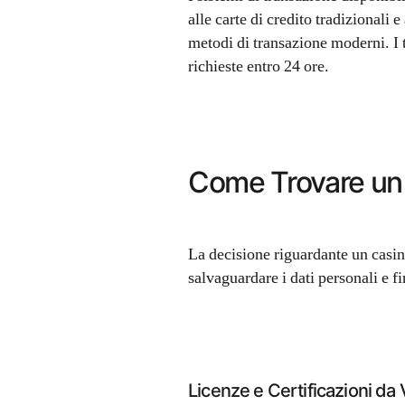
alle carte di credito tradizionali 
metodi di transazione moderni. I t
richieste entro 24 ore.
Come Trovare un
La decisione riguardante un casin
salvaguardare i dati personali e fi
Licenze e Certificazioni da 