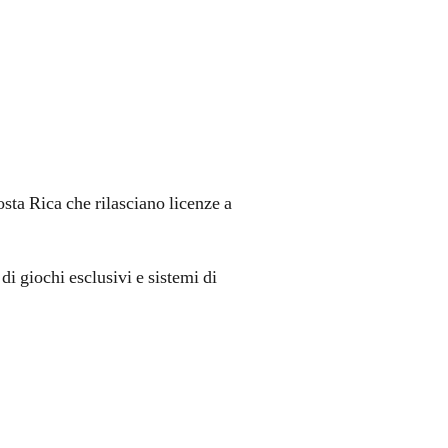
sta Rica che rilasciano licenze a
i giochi esclusivi e sistemi di