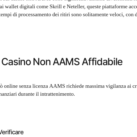
e ai wallet digitali come Skrill e Neteller, queste piattaforme a
empi di processamento dei ritiri sono solitamente veloci, con di
 Casino Non AAMS Affidabile
ò online senza licenza AAMS richiede massima vigilanza ai crite
nanziari durante il intrattenimento.
Verificare