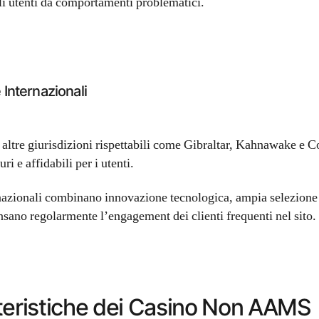
li utenti da comportamenti problematici.
Internazionali
 altre giurisdizioni rispettabili come Gibraltar, Kahnawake e Co
ri e affidabili per i utenti.
nazionali combinano innovazione tecnologica, ampia selezione d
sano regolarmente l’engagement dei clienti frequenti nel sito.
teristiche dei Casino Non AAMS