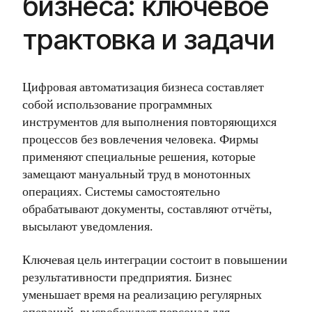
бизнеса: ключевое
задачи
трактовка и задачи
Цифровая автоматизация бизнеса составляет
собой использование программных
инструментов для выполнения повторяющихся
процессов без вовлечения человека. Фирмы
применяют специальные решения, которые
замещают мануальный труд в монотонных
операциях. Системы самостоятельно
обрабатывают документы, составляют отчёты,
высылают уведомления.
Ключевая цель интеграции состоит в повышении
результативности предприятия. Бизнес
уменьшает время на реализацию регулярных