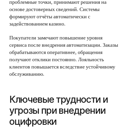
проблемные точки, принимают решения на
основе достоверных сведений. Системы
формируют отчёты автоматически с
задействованием казино.
Покупатели замечают повышение уровня
сервиса после внедрения автоматизации. Заказы
обрабатываются оперативнее, обращения
получают отклики постоянно. Лояльность
клиентов повышается вследствие устойчивому
обслуживанию.
Ключевые трудности и
угрозы при внедрении
оцифровки