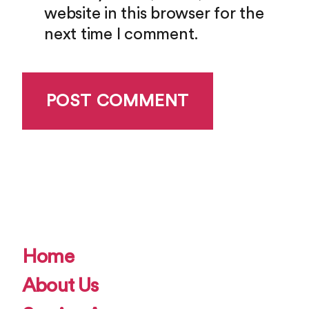
website in this browser for the
next time I comment.
Home
About Us