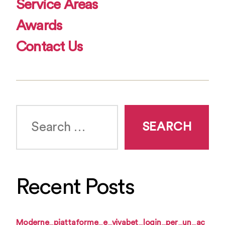
Service Areas
Awards
Contact Us
Search
for:
Recent Posts
Moderne_piattaforme_e_vivabet_login_per_un_ac