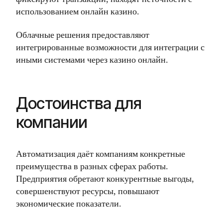
использованием онлайн казино.
Облачные решения предоставляют
интегрированные возможности для интеграции с
иными системами через казино онлайн.
Достоинства для
компании
Автоматизация даёт компаниям конкретные
преимущества в разных сферах работы.
Предприятия обретают конкурентные выгоды,
совершенствуют ресурсы, повышают
экономические показатели.