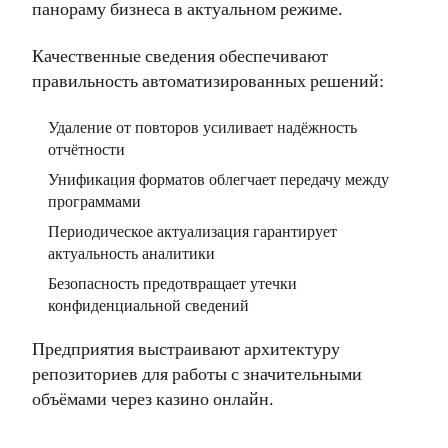
панораму бизнеса в актуальном режиме.
Качественные сведения обеспечивают
правильность автоматизированных решений:
Удаление от повторов усиливает надёжность
отчётности
Унификация форматов облегчает передачу между
программами
Периодическое актуализация гарантирует
актуальность аналитики
Безопасность предотвращает утечки
конфиденциальной сведений
Предприятия выстраивают архитектуру
репозиториев для работы с значительными
объёмами через казино онлайн.