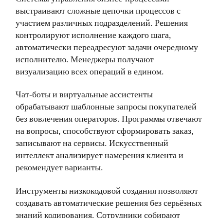
выстраивают сложные цепочки процессов с
участием различных подразделений. Решения
контролируют исполнение каждого шага,
автоматически переадресуют задачи очередному
исполнителю. Менеджеры получают
визуализацию всех операций в едином.
Чат-боты и виртуальные ассистенты
обрабатывают шаблонные запросы покупателей
без вовлечения операторов. Программы отвечают
на вопросы, способствуют сформировать заказ,
записывают на сервисы. Искусственный
интеллект анализирует намерения клиента и
рекомендует варианты.
Инструменты низкокодовой создания позволяют
создавать автоматические решения без серьёзных
знаний кодирования. Сотрудники собирают