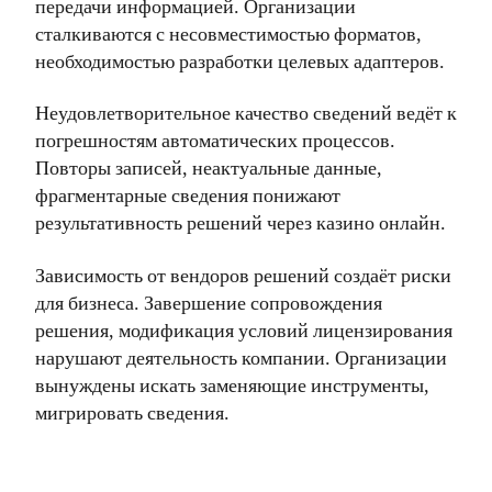
передачи информацией. Организации
сталкиваются с несовместимостью форматов,
необходимостью разработки целевых адаптеров.
Неудовлетворительное качество сведений ведёт к
погрешностям автоматических процессов.
Повторы записей, неактуальные данные,
фрагментарные сведения понижают
результативность решений через казино онлайн.
Зависимость от вендоров решений создаёт риски
для бизнеса. Завершение сопровождения
решения, модификация условий лицензирования
нарушают деятельность компании. Организации
вынуждены искать заменяющие инструменты,
мигрировать сведения.