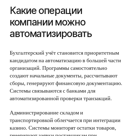
Какие операции
компании можно
автоматизировать
Бухгалтерский учёт становится приоритетным
кандидатом на автоматизацию в большей части
организаций. Программы самостоятельно
создают начальные документы, рассчитывают
сборы, генерируют финансовую документацию.
Системы связываются с банками для
автоматизированной проверки транзакций.
Администрирование складом и
транспортировкой облегчается при интеграции
казино. Системы мониторят остатки товаров,
генерируют заявки поставщикам при