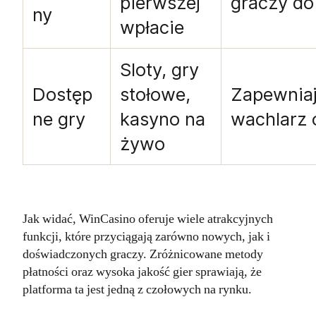
pierwszej
graczy do 
ny
wpłacie
Sloty, gry
Dostęp
stołowe,
Zapewniaj
ne gry
kasyno na
wachlarz 
żywo
Jak widać, WinCasino oferuje wiele atrakcyjnych
funkcji, które przyciągają zarówno nowych, jak i
doświadczonych graczy. Zróżnicowane metody
płatności oraz wysoka jakość gier sprawiają, że
platforma ta jest jedną z czołowych na rynku.