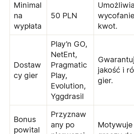
Minimal
Umożliwia
na
50 PLN
wycofanie
wypłata
kwot.
Play’n GO,
NetEnt,
Gwarantu
Dostaw
Pragmatic
jakość i 
cy gier
Play,
gier.
Evolution,
Yggdrasil
Przyznaw
Bonus
any po
Motywuje
powital