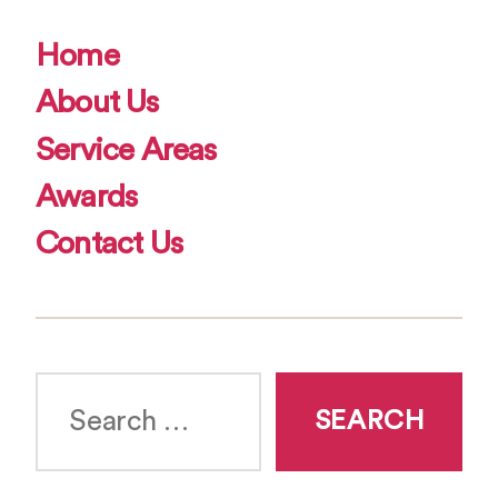
Home
About Us
Service Areas
Awards
Contact Us
Search
for: