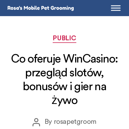
Categories
PUBLIC
Co oferuje WinCasino:
przegląd slotów,
bonusów i gier na
żywo
Post
By
rosapetgroom