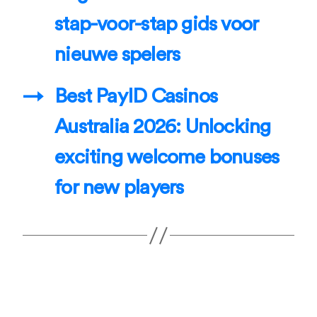
stap-voor-stap gids voor
nieuwe spelers
→
Best PayID Casinos
Australia 2026: Unlocking
exciting welcome bonuses
for new players