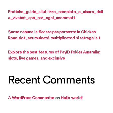
Pratiche_guide_allutilizzo_completo_e_sicuro_dell
a_vivabet_app_per_ogni_scommett
Șanse nebune la fiecare pas pornește în Chicken
Road slot, acumulează multiplicatori și retrage la t
Explore the best features of PayID Pokies Australia:
slots, live games, and exclusive
Recent Comments
A WordPress Commenter
on
Hello world!