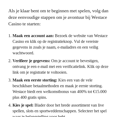
Als je klaar bent om te beginnen met spelen, volg dan
deze eenvoudige stappen om je avontuur bij Westace
Casino te starten:
Maak een account aan:
Bezoek de website van Westace
Casino en klik op de registratieknop. Vul de vereiste
gegevens in zoals je naam, e-mailadres en een veilig
wachtwoord.
Verifieer je gegevens:
Om je account te bevestigen,
ontvang je een e-mail met een verificatielink. Klik op deze
link om je registratie te voltooien.
Maak een eerste storting:
Kies een van de vele
beschikbare betaalmethoden en maak je eerste storting.
Westace biedt een welkomstbonus van 400% tot €15.000
plus 400 gratis spins.
Kies je spel:
Blader door het brede assortiment van live
spellen, slots en sportweddenschappen. Selecteer het spel
waar je belangstelling voor hebt.