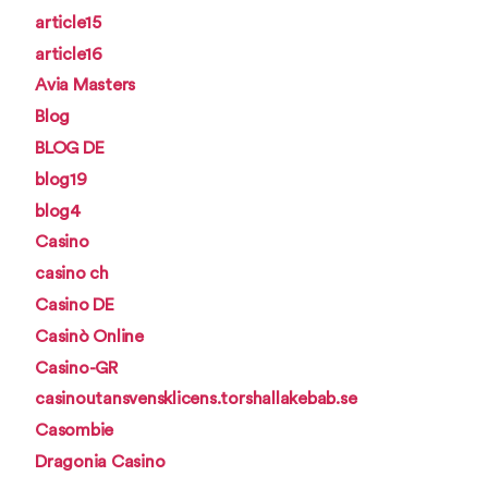
article15
article16
Avia Masters
Blog
BLOG DE
blog19
blog4
Casino
casino ch
Casino DE
Casinò Online
Casino-GR
casinoutansvensklicens.torshallakebab.se
Casombie
Dragonia Casino