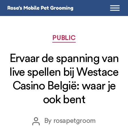
Categories
PUBLIC
Ervaar de spanning van
live spellen bij Westace
Casino België: waar je
ook bent
Post
By
rosapetgroom