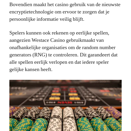
Bovendien maakt het casino gebruik van de nieuwste
encryptietechnologie om ervoor te zorgen dat je
persoonlijke informatie veilig blijft.
Spelers kunnen ook rekenen op eerlijke spellen,
aangezien Westace Casino gebruikmaakt van
onafhankelijke organisaties om de random number
generators (RNG) te controleren. Dit garandeert dat
alle spellen eerlijk verlopen en dat iedere speler
gelijke kansen heeft.