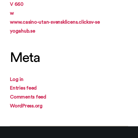
V 660
w
www.casino-utan-svensklicens.clicksv-se
yogahub.se
Meta
Log in
Entries feed
Comments feed
WordPress.org