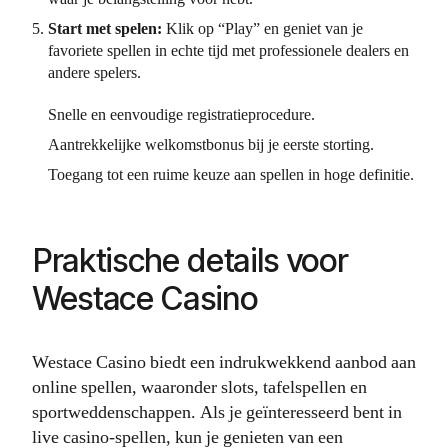
Start met spelen:
Klik op “Play” en geniet van je
favoriete spellen in echte tijd met professionele dealers en
andere spelers.
Snelle en eenvoudige registratieprocedure.
Aantrekkelijke welkomstbonus bij je eerste storting.
Toegang tot een ruime keuze aan spellen in hoge definitie.
Praktische details voor
Westace Casino
Westace Casino biedt een indrukwekkend aanbod aan
online spellen, waaronder slots, tafelspellen en
sportweddenschappen. Als je geïnteresseerd bent in
live casino-spellen, kun je genieten van een