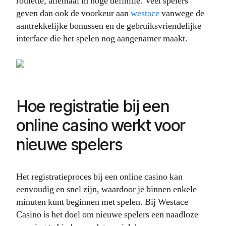
roulette, allemaal in hoge definitie. Veel spelers
geven dan ook de voorkeur aan
westace
vanwege de
aantrekkelijke bonussen en de gebruiksvriendelijke
interface die het spelen nog aangenamer maakt.
Hoe registratie bij een
online casino werkt voor
nieuwe spelers
Het registratieproces bij een online casino kan
eenvoudig en snel zijn, waardoor je binnen enkele
minuten kunt beginnen met spelen. Bij Westace
Casino is het doel om nieuwe spelers een naadloze