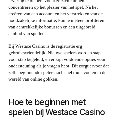
ervaring te bieden, zodat ze zich kunnen
concentreren op het plezier van het spel. Na het
creëren van een account en het verstrekken van de
noodzakelijke informatie, kun je meteen profiteren
van aantrekkelijke bonussen en een uitgebreid
aanbod van spellen.
Bij Westace Casino is de registratie erg
gebruiksvriendelijk. Nieuwe spelers worden stap
voor stap begeleid, en er zijn voldoende opties voor
ondersteuning als je vragen hebt. Dit zorgt ervoor dat
zelfs beginnende spelers zich snel thuis voelen in de
wereld van online gokken.
Hoe te beginnen met
spelen bij Westace Casino