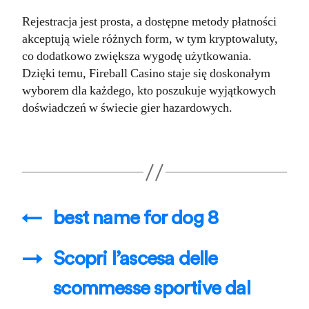
Rejestracja jest prosta, a dostępne metody płatności
akceptują wiele różnych form, w tym kryptowaluty,
co dodatkowo zwiększa wygodę użytkowania.
Dzięki temu, Fireball Casino staje się doskonałym
wyborem dla każdego, kto poszukuje wyjątkowych
doświadczeń w świecie gier hazardowych.
←
best name for dog 8
→
Scopri l’ascesa delle
scommesse sportive dal