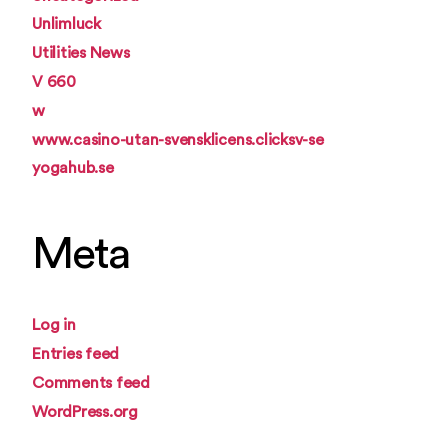
Unlimluck
Utilities News
V 660
w
www.casino-utan-svensklicens.clicksv-se
yogahub.se
Meta
Log in
Entries feed
Comments feed
WordPress.org