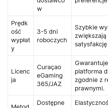
dostawcó
preferencje
w
Prędk
Szybkie wy
ość
3-5 dni
zwiększają 
wypłat
roboczych
satysfakcję
y
Gwarantuje
Curaçao
Licenc
platforma d
eGaming
ja
zgodnie z r
365/JAZ
prawnymi.
Dostępne
Elastyczno
Metod