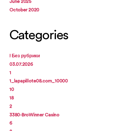
June 2025
October 2020
Categories
! Без рубрики
03.07.2026
1
1_lapapillote08.com_10000
10
18
2
3380-BroWinner Casino
6