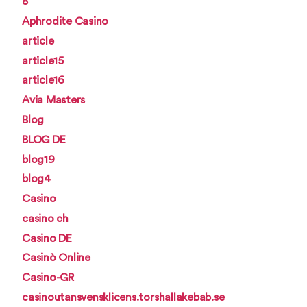
8
Aphrodite Casino
article
article15
article16
Avia Masters
Blog
BLOG DE
blog19
blog4
Casino
casino ch
Casino DE
Casinò Online
Casino-GR
casinoutansvensklicens.torshallakebab.se