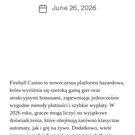
author
Post
June 26, 2026
date
Fireball Casino to nowoczesna platforma hazardowa,
która wyróżnia się szeroką gamą gier oraz
atrakcyjnymi bonusami, zapewniając jednocześnie
wygodne metody płatności i szybkie wypłaty. W
2026 roku, gracze mogą liczyć na wyjątkowe
doświadczenia, które obejmują zarówno klasyczne
automaty, jak i grę na żywo. Dodatkowo, wiele