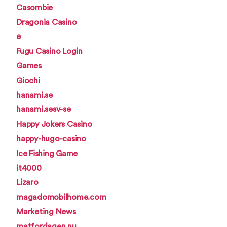
Casombie
Dragonia Casino
e
Fugu Casino Login
Games
Giochi
hanami.se
hanami.sesv-se
Happy Jokers Casino
happy-hugo-casino
Ice Fishing Game
it4000
Lizaro
magadomobilhome.com
Marketing News
matfordagen.nu