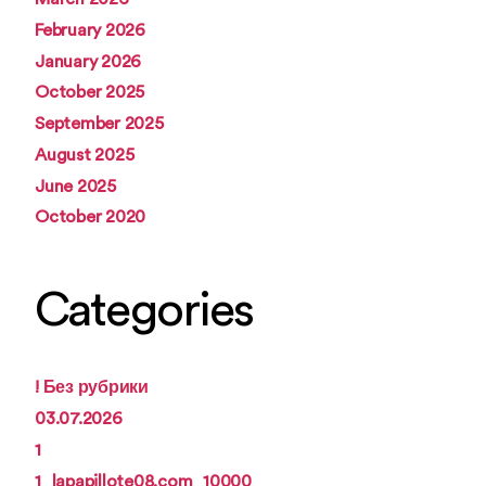
February 2026
January 2026
October 2025
September 2025
August 2025
June 2025
October 2020
Categories
! Без рубрики
03.07.2026
1
1_lapapillote08.com_10000