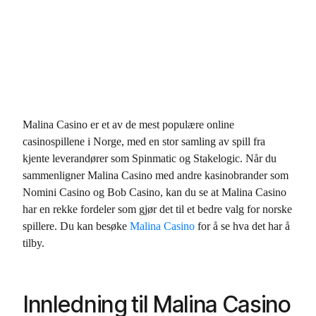
date
Malina Casino er et av de mest populære online
casinospillene i Norge, med en stor samling av spill fra
kjente leverandører som Spinmatic og Stakelogic. Når du
sammenligner Malina Casino med andre kasinobrander som
Nomini Casino og Bob Casino, kan du se at Malina Casino
har en rekke fordeler som gjør det til et bedre valg for norske
spillere. Du kan besøke
Malina Casino
for å se hva det har å
tilby.
Innledning til Malina Casino