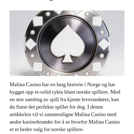
Malina Casino har en lang historie i Norge og har
bygget opp et-solid rykte blant norske spillere. Med
en stor samling av spill fra kjente leverandører, kan
du finne det perfekte spillet for deg. I denne
artikkelen vil vi sammenligne Malina Casino med
andre kasinobrander for å se hvorfor Malina Casino
er et bedre valg for norske spillere.