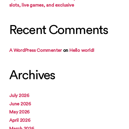
slots, live games, and exclusive
Recent Comments
A WordPress Commenter
on
Hello world!
Archives
July 2026
June 2026
May 2026
April 2026
March 2026