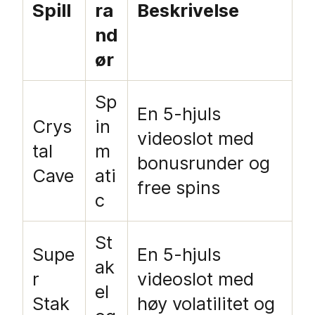
Spill
ra
Beskrivelse
nd
ør
Sp
En 5-hjuls
Crys
in
videoslot med
tal
m
bonusrunder og
Cave
ati
free spins
c
St
Supe
En 5-hjuls
ak
r
videoslot med
el
Stak
høy volatilitet og