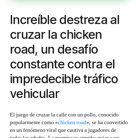
Increíble destreza al
cruzar la chicken
road, un desafío
constante contra el
impredecible tráfico
vehicular
El juego de cruzar la calle con un pollo, conocido
popularmente como «
chicken road
», se ha convertido
en un fenómeno viral que cautiva a jugadores de
todas las edades. La premisa es simple: guiar a un