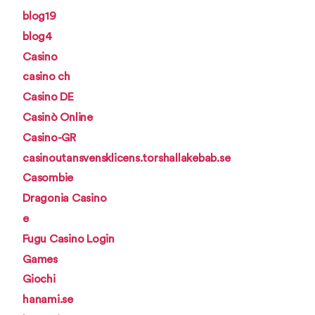
blog19
blog4
Casino
casino ch
Casino DE
Casinò Online
Casino-GR
casinoutansvensklicens.torshallakebab.se
Casombie
Dragonia Casino
e
Fugu Casino Login
Games
Giochi
hanami.se