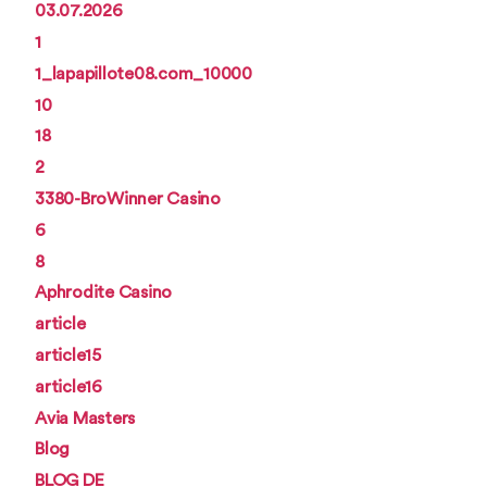
03.07.2026
1
1_lapapillote08.com_10000
10
18
2
3380-BroWinner Casino
6
8
Aphrodite Casino
article
article15
article16
Avia Masters
Blog
BLOG DE