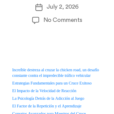
author
Post
July 2, 2026
date
on
No Comments
Increíble_d
Increíble destreza al cruzar la chicken road, un desafío
constante contra el impredecible tráfico vehicular
Estrategias Fundamentales para un Cruce Exitoso
El Impacto de la Velocidad de Reacción
La Psicología Detrás de la Adicción al Juego
El Factor de la Repetición y el Aprendizaje
Consejos Avanzados para Maestros del Cruce