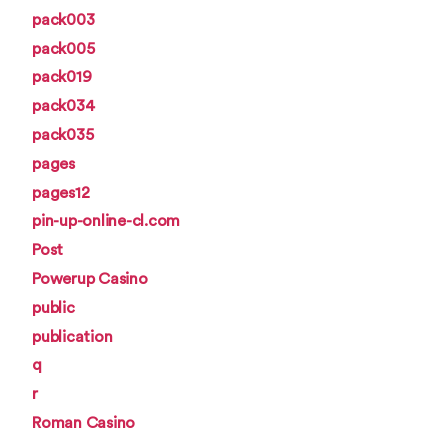
pack003
pack005
pack019
pack034
pack035
pages
pages12
pin-up-online-cl.com
Post
Powerup Casino
public
publication
q
r
Roman Casino