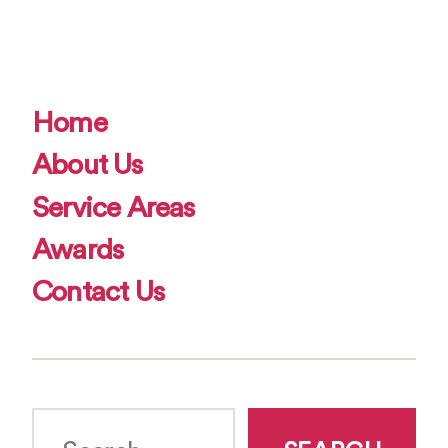
Home
About Us
Service Areas
Awards
Contact Us
Search
for: