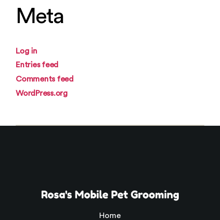
Meta
Log in
Entries feed
Comments feed
WordPress.org
Home