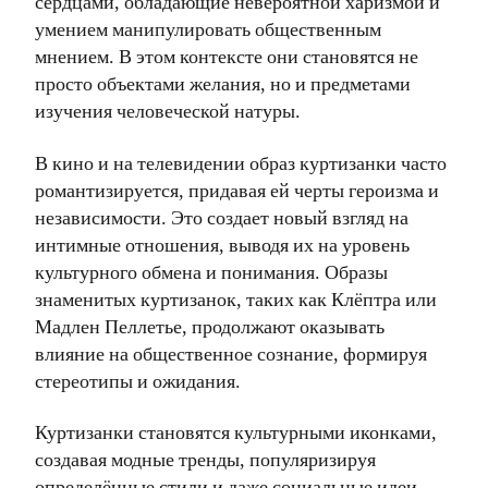
сердцами, обладающие невероятной харизмой и
умением манипулировать общественным
мнением. В этом контексте они становятся не
просто объектами желания, но и предметами
изучения человеческой натуры.
В кино и на телевидении образ куртизанки часто
романтизируется, придавая ей черты героизма и
независимости. Это создает новый взгляд на
интимные отношения, выводя их на уровень
культурного обмена и понимания. Образы
знаменитых куртизанок, таких как Клёптра или
Мадлен Пеллетье, продолжают оказывать
влияние на общественное сознание, формируя
стереотипы и ожидания.
Куртизанки становятся культурными иконками,
создавая модные тренды, популяризируя
определённые стили и даже социальные идеи.