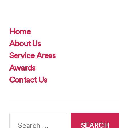
Home
About Us
Service Areas
Awards
Contact Us
Search
for: