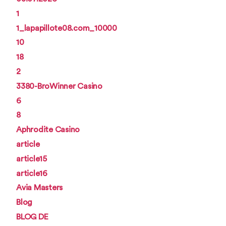
1
1_lapapillote08.com_10000
10
18
2
3380-BroWinner Casino
6
8
Aphrodite Casino
article
article15
article16
Avia Masters
Blog
BLOG DE