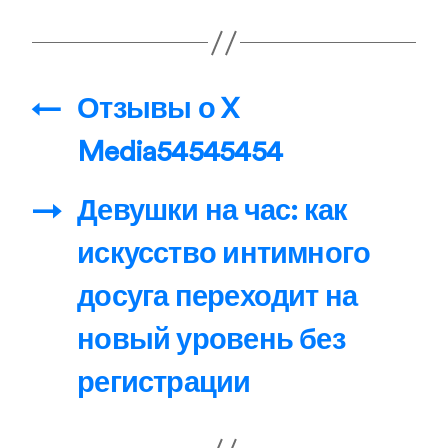
←
Отзывы о X
Media54545454
→
Девушки на час: как
искусство интимного
досуга переходит на
новый уровень без
регистрации