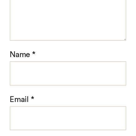
Name
*
Email
*