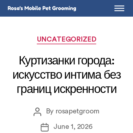
Categories
UNCATEGORIZED
Куртизанки города:
искусство интима без
границ искренности
Post
By
rosapetgroom
author
Post
June 1, 2026