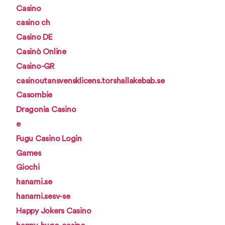
Casino
casino ch
Casino DE
Casinò Online
Casino-GR
casinoutansvensklicens.torshallakebab.se
Casombie
Dragonia Casino
e
Fugu Casino Login
Games
Giochi
hanami.se
hanami.sesv-se
Happy Jokers Casino