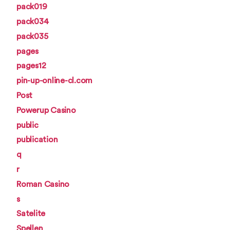
pack019
pack034
pack035
pages
pages12
pin-up-online-cl.com
Post
Powerup Casino
public
publication
q
r
Roman Casino
s
Satelite
Spellen