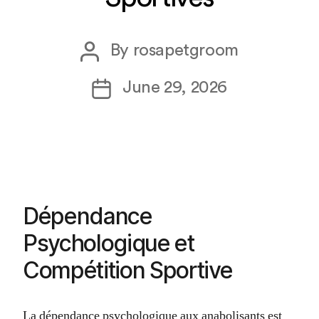
Post
By
rosapetgroom
author
Post
June 29, 2026
date
Dépendance
Psychologique et
Compétition Sportive
La dépendance psychologique aux anabolisants est