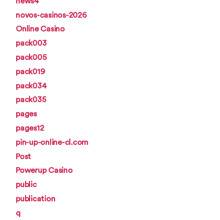
news4
novos-casinos-2026
Online Casino
pack003
pack005
pack019
pack034
pack035
pages
pages12
pin-up-online-cl.com
Post
Powerup Casino
public
publication
q