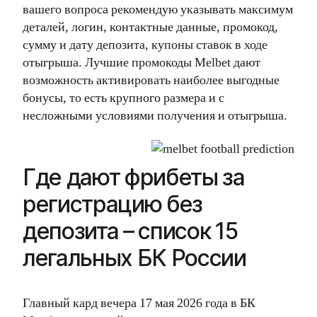
вашего вопроса рекомендую указывать максимум
деталей, логин, контактные данные, промокод,
сумму и дату депозита, купоны ставок в ходе
отыгрыша. Лучшие промокоды Melbet дают
возможность активировать наиболее выгодные
бонусы, то есть крупного размера и с
несложными условиями получения и отыгрыша.
Где дают фрибеты за
регистрацию без
депозита – список 15
легальных БК России
Главный кард вечера 17 мая 2026 года в БК