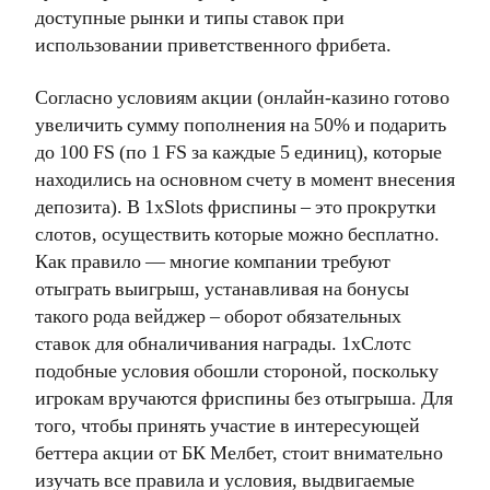
доступные рынки и типы ставок при
использовании приветственного фрибета.
Согласно условиям акции (онлайн-казино готово
увеличить сумму пополнения на 50% и подарить
до 100 FS (по 1 FS за каждые 5 единиц), которые
находились на основном счету в момент внесения
депозита). В 1xSlots фриспины – это прокрутки
слотов, осуществить которые можно бесплатно.
Как правило — многие компании требуют
отыграть выигрыш, устанавливая на бонусы
такого рода вейджер – оборот обязательных
ставок для обналичивания награды. 1хСлотс
подобные условия обошли стороной, поскольку
игрокам вручаются фриспины без отыгрыша. Для
того, чтобы принять участие в интересующей
беттера акции от БК Мелбет, стоит внимательно
изучать все правила и условия, выдвигаемые