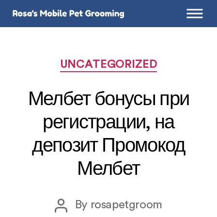
Categories
UNCATEGORIZED
Мелбет бонусы при
регистрации, на
депозит Промокод
Мелбет
Post
By
rosapetgroom