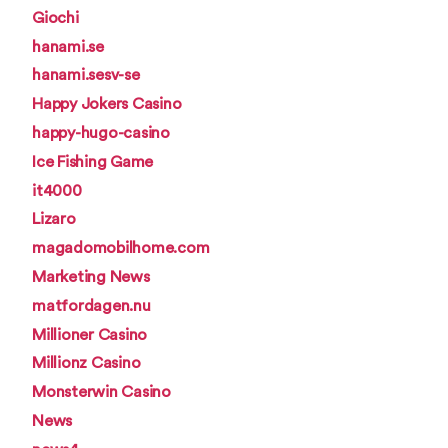
Giochi
hanami.se
hanami.sesv-se
Happy Jokers Casino
happy-hugo-casino
Ice Fishing Game
it4000
Lizaro
magadomobilhome.com
Marketing News
matfordagen.nu
Millioner Casino
Millionz Casino
Monsterwin Casino
News