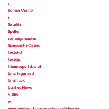
r
Roman Casino
s
Satelite
Spellen
spinanga-casino
Spinscastle Casino
textsHU
textslp
tribunasportsbar.pt
Uncategorized
Unlimluck
Utilities News
V 660
w
www.casino-utan-svensklicens.clicksv-se