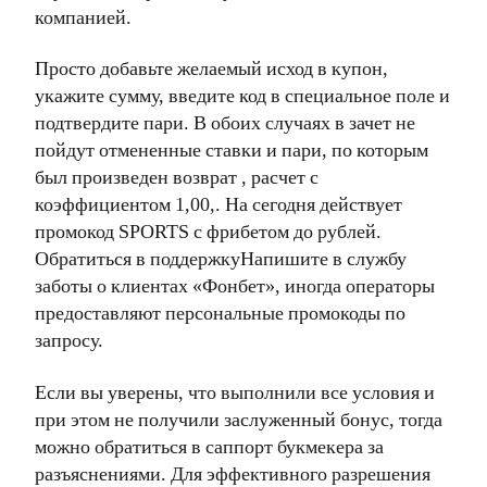
компанией.
Просто добавьте желаемый исход в купон,
укажите сумму, введите код в специальное поле и
подтвердите пари. В обоих случаях в зачет не
пойдут отмененные ставки и пари, по которым
был произведен возврат , расчет с
коэффициентом 1,00,. На сегодня действует
промокод SPORTS с фрибетом до рублей.
Обратиться в поддержкуНапишите в службу
заботы о клиентах «Фонбет», иногда операторы
предоставляют персональные промокоды по
запросу.
Если вы уверены, что выполнили все условия и
при этом не получили заслуженный бонус, тогда
можно обратиться в саппорт букмекера за
разъяснениями. Для эффективного разрешения