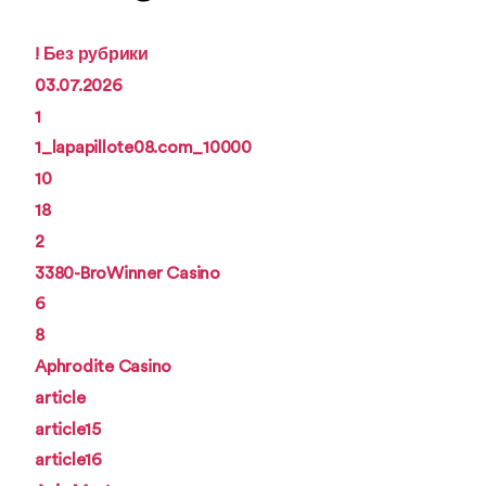
! Без рубрики
03.07.2026
1
1_lapapillote08.com_10000
10
18
2
3380-BroWinner Casino
6
8
Aphrodite Casino
article
article15
article16