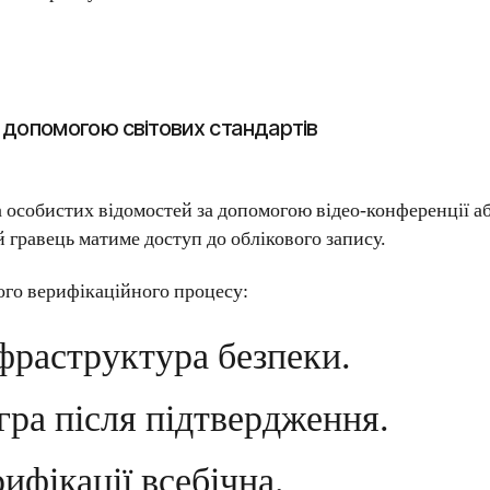
 допомогою світових стандартів
 особистих відомостей за допомогою відео-конференції аб
 гравець матиме доступ до облікового запису.
ого верифікаційного процесу:
фраструктура безпеки.
ра після підтвердження.
ифікації всебічна.