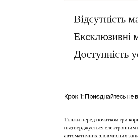
Відсутність м
Ексклюзивні м
Доступність ус
Крок 1: Приєднайтесь не 
Тільки перед початком гри кор
підтверджується електронним п
автоматичних зловмисних зап