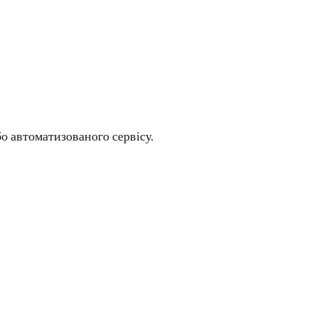
о автоматизованого сервісу.