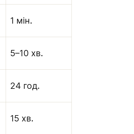
1 мін.
5–10 хв.
24 год.
15 хв.