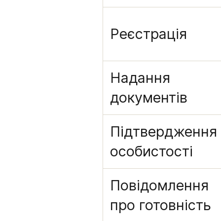
Реєстрація
Надання
документів
Підтвердження
особистості
Повідомлення
про готовність