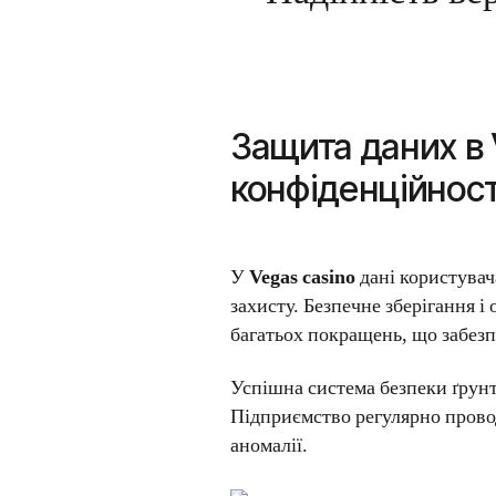
Защита даних в 
конфіденційност
У
Vegas casino
дані користувач
захисту. Безпечне зберігання і
багатьох покращень, що забез
Успішна система безпеки ґрунт
Підприємство регулярно проводи
аномалії.