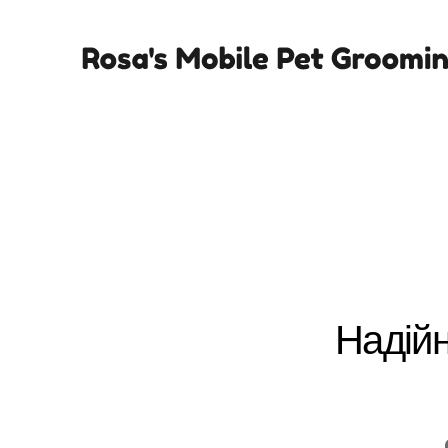
Надійн