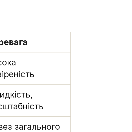
ревага
сока
іреність
идкість,
сштабність
вез загального