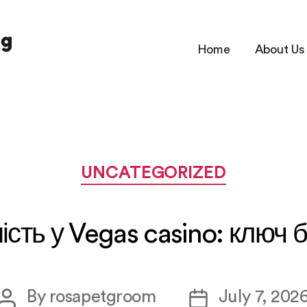
Home
About Us
Categories
UNCATEGORIZED
ість у Vegas casino: ключ 
Post
Post
By
rosapetgroom
July 7, 202