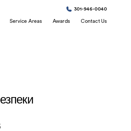
301-946-0040
Service Areas
Awards
Contact Us
безпеки
6