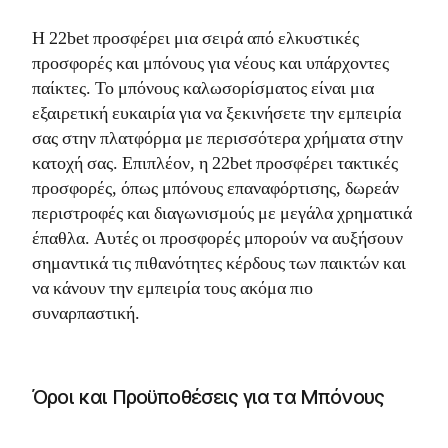
Η 22bet προσφέρει μια σειρά από ελκυστικές
προσφορές και μπόνους για νέους και υπάρχοντες
παίκτες. Το μπόνους καλωσορίσματος είναι μια
εξαιρετική ευκαιρία για να ξεκινήσετε την εμπειρία
σας στην πλατφόρμα με περισσότερα χρήματα στην
κατοχή σας. Επιπλέον, η 22bet προσφέρει τακτικές
προσφορές, όπως μπόνους επαναφόρτισης, δωρεάν
περιστροφές και διαγωνισμούς με μεγάλα χρηματικά
έπαθλα. Αυτές οι προσφορές μπορούν να αυξήσουν
σημαντικά τις πιθανότητες κέρδους των παικτών και
να κάνουν την εμπειρία τους ακόμα πιο
συναρπαστική.
Όροι και Προϋποθέσεις για τα Μπόνους