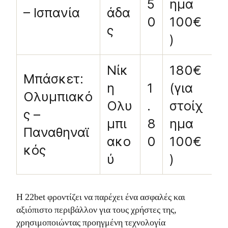
5
ημα
– Ισπανία
άδα
0
100€
ς
)
Νίκ
180€
Μπάσκετ:
η
1
(για
Ολυμπιακό
Ολυ
.
στοίχ
ς –
μπι
8
ημα
Παναθηναϊ
ακο
0
100€
κός
ύ
)
Η 22bet φροντίζει να παρέχει ένα ασφαλές και
αξιόπιστο περιβάλλον για τους χρήστες της,
χρησιμοποιώντας προηγμένη τεχνολογία