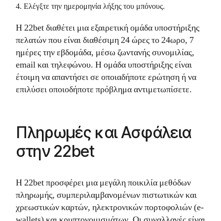
Ελέγξτε την ημερομηνία λήξης του μπόνους.
Η 22bet διαθέτει μια εξαιρετική ομάδα υποστήριξης
πελατών που είναι διαθέσιμη 24 ώρες το 24ωρο, 7
ημέρες την εβδομάδα, μέσω ζωντανής συνομιλίας,
email και τηλεφώνου. Η ομάδα υποστήριξης είναι
έτοιμη να απαντήσει σε οποιαδήποτε ερώτηση ή να
επιλύσει οποιοδήποτε πρόβλημα αντιμετωπίσετε.
Πληρωμές και Ασφάλεια
στην 22bet
Η 22bet προσφέρει μια μεγάλη ποικιλία μεθόδων
πληρωμής, συμπεριλαμβανομένων πιστωτικών και
χρεωστικών καρτών, ηλεκτρονικών πορτοφολιών (e-
wallets) και κρυπτονομισμάτων. Οι συναλλαγές είναι