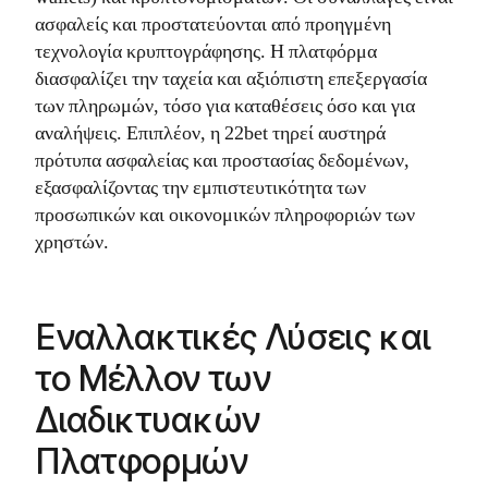
ασφαλείς και προστατεύονται από προηγμένη
τεχνολογία κρυπτογράφησης. Η πλατφόρμα
διασφαλίζει την ταχεία και αξιόπιστη επεξεργασία
των πληρωμών, τόσο για καταθέσεις όσο και για
αναλήψεις. Επιπλέον, η 22bet τηρεί αυστηρά
πρότυπα ασφαλείας και προστασίας δεδομένων,
εξασφαλίζοντας την εμπιστευτικότητα των
προσωπικών και οικονομικών πληροφοριών των
χρηστών.
Εναλλακτικές Λύσεις και
το Μέλλον των
Διαδικτυακών
Πλατφορμών