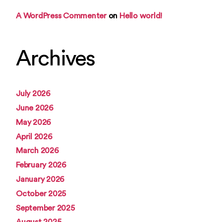
A WordPress Commenter
on
Hello world!
Archives
July 2026
June 2026
May 2026
April 2026
March 2026
February 2026
January 2026
October 2025
September 2025