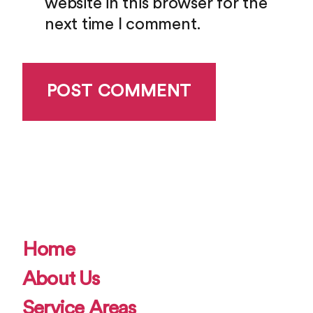
website in this browser for the
next time I comment.
Home
About Us
Service Areas