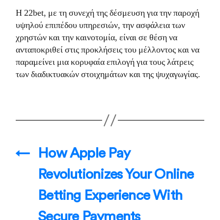
Η 22bet, με τη συνεχή της δέσμευση για την παροχή
υψηλού επιπέδου υπηρεσιών, την ασφάλεια των
χρηστών και την καινοτομία, είναι σε θέση να
ανταποκριθεί στις προκλήσεις του μέλλοντος και να
παραμείνει μια κορυφαία επιλογή για τους λάτρεις
των διαδικτυακών στοιχημάτων και της ψυχαγωγίας.
←
How Apple Pay
Revolutionizes Your Online
Betting Experience With
Secure Payments