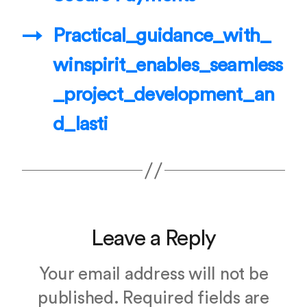
→
Practical_guidance_with_
winspirit_enables_seamless
_project_development_an
d_lasti
Leave a Reply
Your email address will not be
published.
Required fields are