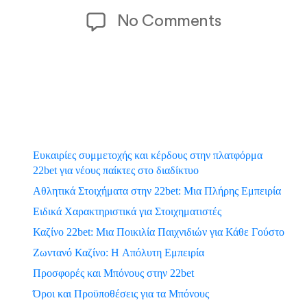
date
on
No Comments
Ευκαιρίες_
Ευκαιρίες συμμετοχής και κέρδους στην πλατφόρμα
22bet για νέους παίκτες στο διαδίκτυο
Αθλητικά Στοιχήματα στην 22bet: Μια Πλήρης Εμπειρία
Ειδικά Χαρακτηριστικά για Στοιχηματιστές
Καζίνο 22bet: Μια Ποικιλία Παιχνιδιών για Κάθε Γούστο
Ζωντανό Καζίνο: Η Απόλυτη Εμπειρία
Προσφορές και Μπόνους στην 22bet
Όροι και Προϋποθέσεις για τα Μπόνους