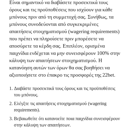
Είναι σημαντικό να διαβάσετε προσεκτικά τους
όρους και τις προϋποθέσεις που ισχύουν για κάθε
μπόνους πριν από τη συμμετοχή σας. Συνήθως, τα
μπόνους συνοδεύονται από συγκεκριμένες
απαιτήσεις στοιχηματισμού (wagering requirements)
που πρέπει να πληροίσετε πριν μπορέσετε να
αποσύρετε τα κέρδη σας. Επιπλέον, ορισμένα
παιχνίδια ενδέχεται να μην συνεισφέρουν 100% στην
κάλυψη των απαιτήσεων στοιχηματισμού. Η
κατανόηση αυτών των όρων θα σας βοηθήσει να
αξιοποιήσετε στο έπακρο τις προσφορές της 22bet.
Διαβάστε προσεκτικά τους όρους και τις προϋποθέσεις
του μπόνους.
Ελέγξτε τις απαιτήσεις στοιχηματισμού (wagering
requirements).
Βεβαιωθείτε ότι κατανοείτε ποια παιχνίδια συνεισφέρουν
στην κάλυψη των απαιτήσεων.