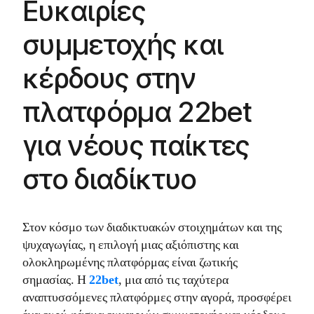
Ευκαιρίες
συμμετοχής και
κέρδους στην
πλατφόρμα 22bet
για νέους παίκτες
στο διαδίκτυο
Στον κόσμο των διαδικτυακών στοιχημάτων και της
ψυχαγωγίας, η επιλογή μιας αξιόπιστης και
ολοκληρωμένης πλατφόρμας είναι ζωτικής
σημασίας. Η
22bet
, μια από τις ταχύτερα
αναπτυσσόμενες πλατφόρμες στην αγορά, προσφέρει