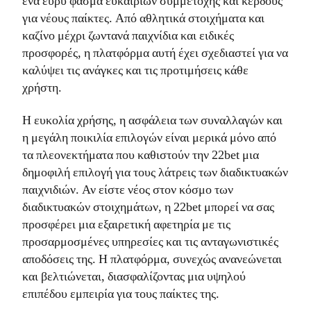
ένα ευρύ φάσμα ευκαιριών συμμετοχής και κέρδους
για νέους παίκτες. Από αθλητικά στοιχήματα και
καζίνο μέχρι ζωντανά παιχνίδια και ειδικές
προσφορές, η πλατφόρμα αυτή έχει σχεδιαστεί για να
καλύψει τις ανάγκες και τις προτιμήσεις κάθε
χρήστη.
Η ευκολία χρήσης, η ασφάλεια των συναλλαγών και
η μεγάλη ποικιλία επιλογών είναι μερικά μόνο από
τα πλεονεκτήματα που καθιστούν την 22bet μια
δημοφιλή επιλογή για τους λάτρεις των διαδικτυακών
παιχνιδιών. Αν είστε νέος στον κόσμο των
διαδικτυακών στοιχημάτων, η 22bet μπορεί να σας
προσφέρει μια εξαιρετική αφετηρία με τις
προσαρμοσμένες υπηρεσίες και τις ανταγωνιστικές
αποδόσεις της. Η πλατφόρμα, συνεχώς ανανεώνεται
και βελτιώνεται, διασφαλίζοντας μια υψηλού
επιπέδου εμπειρία για τους παίκτες της.