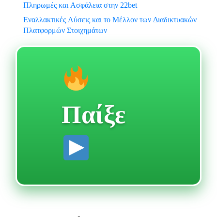
Πληρωμές και Ασφάλεια στην 22bet
Εναλλακτικές Λύσεις και το Μέλλον των Διαδικτυακών
Πλατφορμών Στοιχημάτων
Παίξε