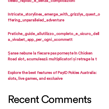
cesso_rapido_e_senza_complicazioni
Intricate_storylines_emerge_with_grizzlys_quest_o
ffering_unparalleled_adventure
Pratiche_guide_allutilizzo_completo_e_sicuro_dell
a_vivabet_app_per_ogni_scommett
Șanse nebune la fiecare pas pornește în Chicken
Road slot, acumulează multiplicatori și retrage la t
Explore the best features of PayID Pokies Australia:
slots, live games, and exclusive
Recent Comments