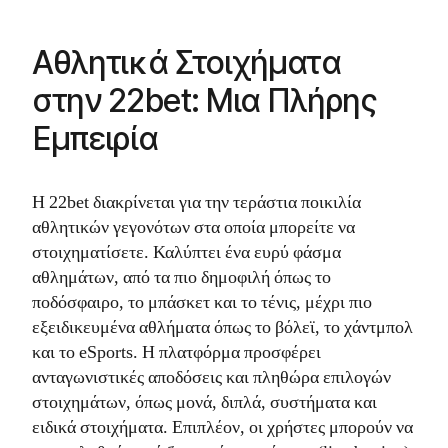
Αθλητικά Στοιχήματα
στην 22bet: Μια Πλήρης
Εμπειρία
Η 22bet διακρίνεται για την τεράστια ποικιλία
αθλητικών γεγονότων στα οποία μπορείτε να
στοιχηματίσετε. Καλύπτει ένα ευρύ φάσμα
αθλημάτων, από τα πιο δημοφιλή όπως το
ποδόσφαιρο, το μπάσκετ και το τένις, μέχρι πιο
εξειδικευμένα αθλήματα όπως το βόλεϊ, το χάντμπολ
και το eSports. Η πλατφόρμα προσφέρει
ανταγωνιστικές αποδόσεις και πληθώρα επιλογών
στοιχημάτων, όπως μονά, διπλά, συστήματα και
ειδικά στοιχήματα. Επιπλέον, οι χρήστες μπορούν να