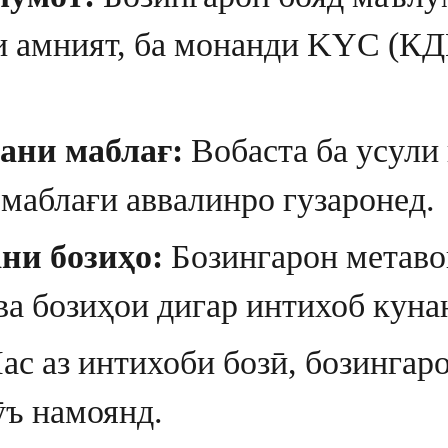
и амният, ба монанди KYC (КД
ани маблағ:
Вобаста ба усули
маблағи аввалинро гузаронед.
ни бозиҳо:
Бозингарон метаво
ва бозиҳои дигар интихоб куна
ас аз интихоби бозӣ, бозингар
ӯъ намоянд.