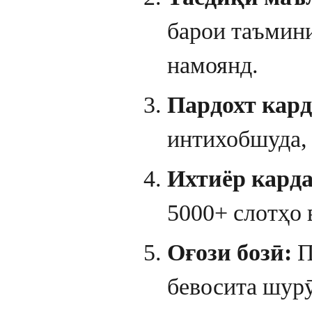
барои таъмин
намоянд.
Пардохт кард
интихобшуда, 
Ихтиёр карда
5000+ слотҳо 
Оғози бозӣ:
П
бевосита шур