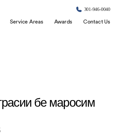
301-946-0040
Service Areas
Awards
Contact Us
страсии бе маросим
6