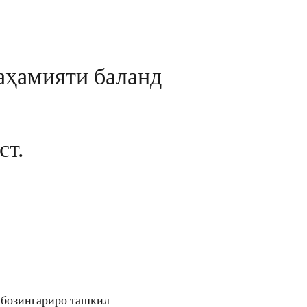
аҳамияти баланд
ст.
и бозингариро ташкил