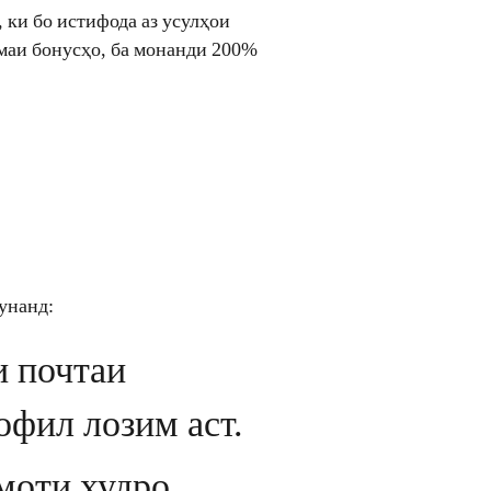
 ки бо истифода аз усулҳои
емаи бонусҳо, ба монанди 200%
унанд:
и почтаи
офил лозим аст.
моти худро