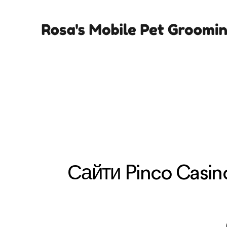
Сайти Pinco Casin