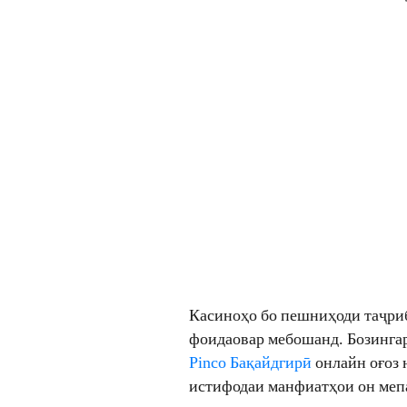
Касиноҳо бо пешниҳоди таҷриб
фоидаовар мебошанд. Бозингаро
Pinco Бақайдгирӣ
онлайн оғоз 
истифодаи манфиатҳои он меп