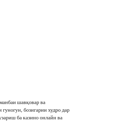
 манбаи шавқовар ва
 гуногун, бозигарии худро дар
узариш ба казино онлайн ва