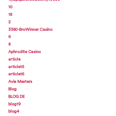
10
18
2
3380-BroWinner Casino
6
8
Aphrodite Casino
article
article15
article16
Avia Masters
Blog
BLOG DE
blog19
blog4