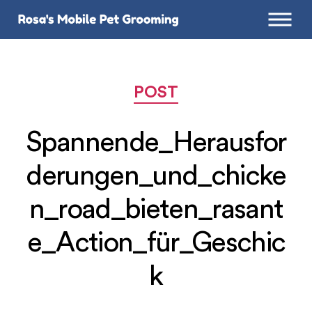
Categories
POST
Spannende_Herausfor
derungen_und_chicke
n_road_bieten_rasant
e_Action_für_Geschic
k