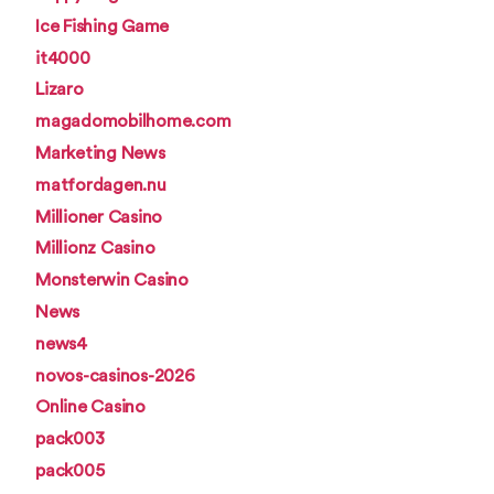
Ice Fishing Game
it4000
Lizaro
magadomobilhome.com
Marketing News
matfordagen.nu
Millioner Casino
Millionz Casino
Monsterwin Casino
News
news4
novos-casinos-2026
Online Casino
pack003
pack005