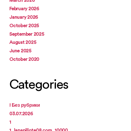
March 2026
February 2026
January 2026
October 2025
September 2025
August 2025
June 2025
October 2020
Categories
! Без рубрики
03.07.2026
1
1_lapapillote08.com_10000