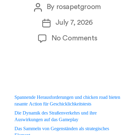
Post
By
rosapetgroom
author
Post
July 7, 2026
date
on
No Comments
Spannende_
Spannende Herausforderungen und chicken road bieten
rasante Action für Geschicklichkeitstests
Die Dynamik des Straßenverkehrs und ihre
Auswirkungen auf das Gameplay
Das Sammeln von Gegenständen als strategisches