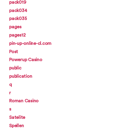
pack019
pack034
pack035
pages
pages12
pin-up-online-cl.com
Post
Powerup Casino
public
publication
q
r
Roman Casino
s
Satelite
Spellen