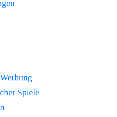
ngen
d Werbung
cher Spiele
en