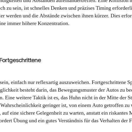
ndigkeiten und Abständen aufeinandertreffen. Eine Kollision 
ch zu sein, ist schnelles Denken und präzises Timing erforderli
ller werden und die Abstände zwischen ihnen kürzer. Dies erfor
eine immer höhere Konzentration.
 Fortgeschrittene
ein, einfach nur reflexartig auszuweichen. Fortgeschrittene S
öglichkeit besteht darin, das Bewegungsmuster der Autos zu b
Eine weitere Taktik ist es, das Huhn nicht in der Mitte der St
ahrscheinlichkeit geringer ist, von einem Auto getroffen zu w
er, auf eine sichere Gelegenheit zu warten, anstatt ein riskante
ordert Übung und ein gutes Verständnis für das Verhalten der 