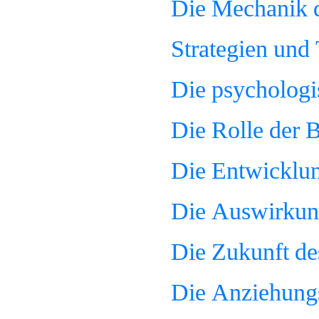
Die Mechanik d
Strategien und 
Die psychologi
Die Rolle der 
Die Entwicklung
Die Auswirkun
Die Zukunft de
Die Anziehungs