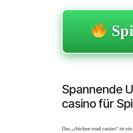
Spi
Spannende Un
casino für Sp
Das „chicken road casino“ ist ein