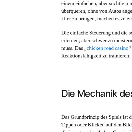
einem einfachen, aber süchtig ma
überqueren, ohne von Autos angef
Ufer zu bringen, machen es zu ein
Die einfache Steuerung und die sc
erlernen, aber schwer zu meister
muss. Das „
chicken road casino
“
Reaktionsfähigkeit zu trainieren.
Die Mechanik des
Das Grundprinzip des Spiels ist 
Tippen oder Klicken auf den Bild