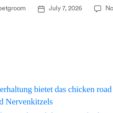
Post
petgroom
July 7, 2026
No
date
haltung bietet das chicken road 
nd Nervenkitzels