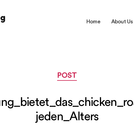
Home
About Us
Categories
POST
ng_bietet_das_chicken_roa
jeden_Alters