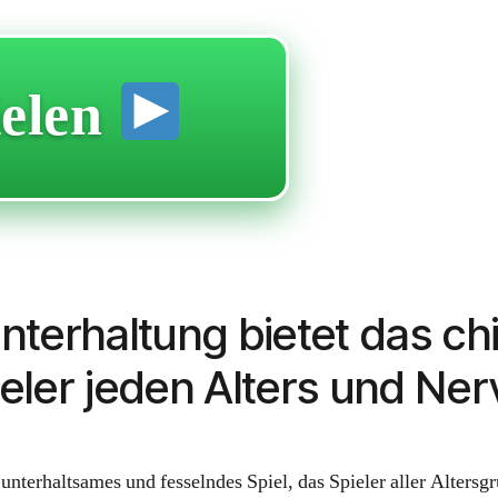
elen
terhaltung bietet das ch
ieler jeden Alters und Ner
 unterhaltsames und fesselndes Spiel, das Spieler aller Altersgr