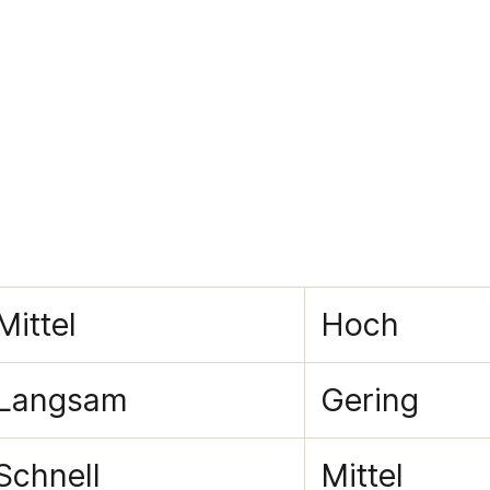
Mittel
Hoch
Langsam
Gering
Schnell
Mittel