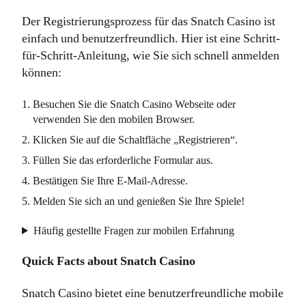
Der Registrierungsprozess für das Snatch Casino ist
einfach und benutzerfreundlich. Hier ist eine Schritt-
für-Schritt-Anleitung, wie Sie sich schnell anmelden
können:
Besuchen Sie die Snatch Casino Webseite oder
verwenden Sie den mobilen Browser.
Klicken Sie auf die Schaltfläche „Registrieren“.
Füllen Sie das erforderliche Formular aus.
Bestätigen Sie Ihre E-Mail-Adresse.
Melden Sie sich an und genießen Sie Ihre Spiele!
Häufig gestellte Fragen zur mobilen Erfahrung
Quick Facts about Snatch Casino
Snatch Casino bietet eine benutzerfreundliche mobile