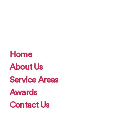
Home
About Us
Service Areas
Awards
Contact Us