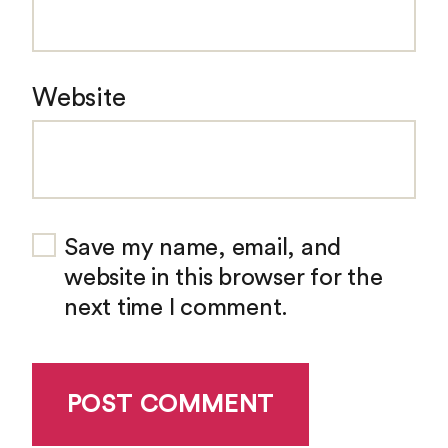
Website
Save my name, email, and
website in this browser for the
next time I comment.