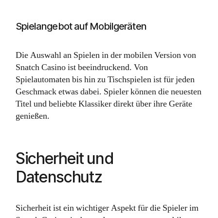
Spielangebot auf Mobilgeräten
Die Auswahl an Spielen in der mobilen Version von
Snatch Casino ist beeindruckend. Von
Spielautomaten bis hin zu Tischspielen ist für jeden
Geschmack etwas dabei. Spieler können die neuesten
Titel und beliebte Klassiker direkt über ihre Geräte
genießen.
Sicherheit und
Datenschutz
Sicherheit ist ein wichtiger Aspekt für die Spieler im