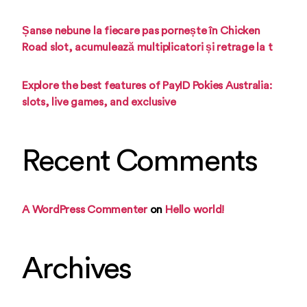
Șanse nebune la fiecare pas pornește în Chicken
Road slot, acumulează multiplicatori și retrage la t
Explore the best features of PayID Pokies Australia:
slots, live games, and exclusive
Recent Comments
A WordPress Commenter
on
Hello world!
Archives