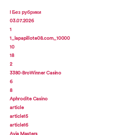
! Без рубрики
03.07.2026
1
1_lapapillote08.com_10000
10
18
2
3380-BroWinner Casino
6
8
Aphrodite Casino
article
article15
article16
Avia Masters