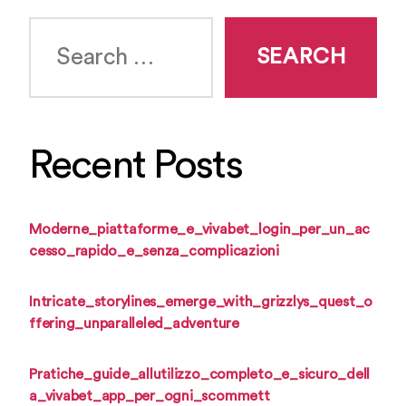
Search
for:
Recent Posts
Moderne_piattaforme_e_vivabet_login_per_un_ac
cesso_rapido_e_senza_complicazioni
Intricate_storylines_emerge_with_grizzlys_quest_o
ffering_unparalleled_adventure
Pratiche_guide_allutilizzo_completo_e_sicuro_dell
a_vivabet_app_per_ogni_scommett