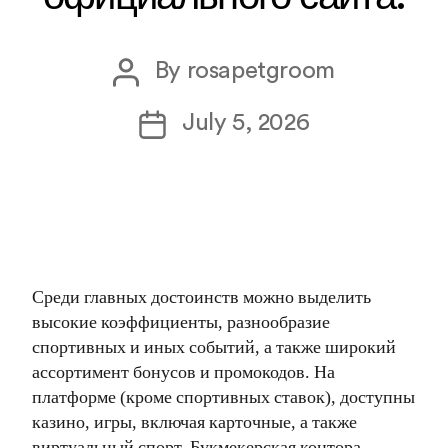
Post
By
rosapetgroom
author
Post
July 5, 2026
date
Среди главных достоинств можно выделить
высокие коэффициенты, разнообразие
спортивных и иных событий, а также широкий
ассортимент бонусов и промокодов. На
платформе (кроме спортивных ставок), доступны
казино, игры, включая карточные, а также
виртуальный спорт. Букмекерская контора