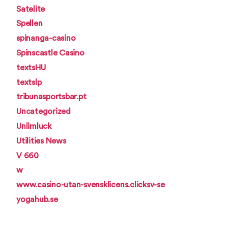
Satelite
Spellen
spinanga-casino
Spinscastle Casino
textsHU
textslp
tribunasportsbar.pt
Uncategorized
Unlimluck
Utilities News
V 660
w
www.casino-utan-svensklicens.clicksv-se
yogahub.se