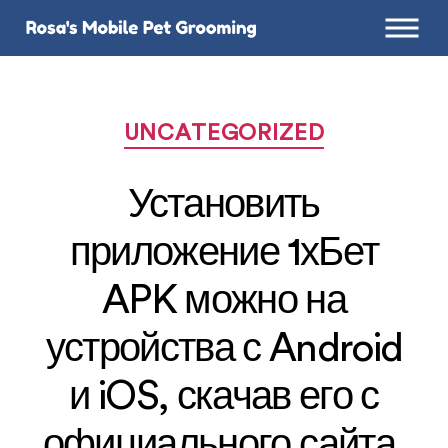
Categories
UNCATEGORIZED
Установить
приложение 1хБет
APK можно на
устройства с Android
и iOS, скачав его с
официального сайта.