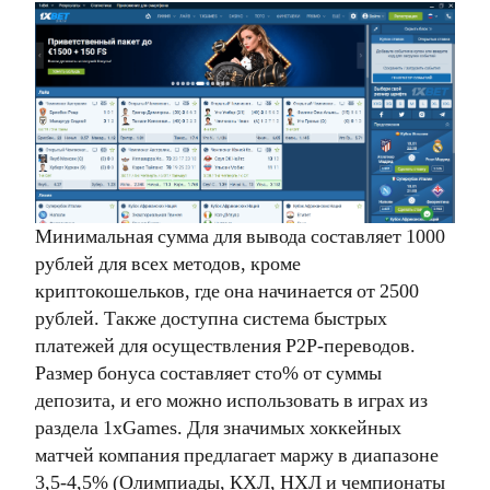
Минимальная сумма для вывода составляет 1000
рублей для всех методов, кроме
криптокошельков, где она начинается от 2500
рублей. Также доступна система быстрых
платежей для осуществления P2P-переводов.
Размер бонуса составляет сто% от суммы
депозита, и его можно использовать в играх из
раздела 1xGames. Для значимых хоккейных
матчей компания предлагает маржу в диапазоне
3,5-4,5% (Олимпиады, КХЛ, НХЛ и чемпионаты