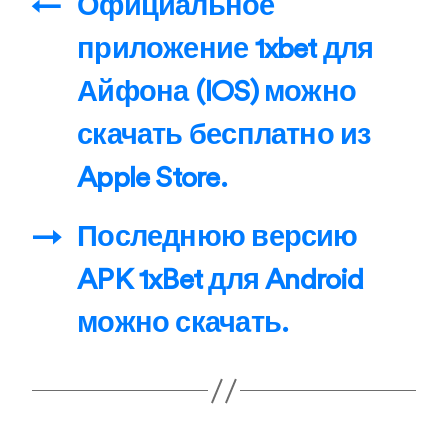
←
Официальное
приложение 1xbet для
Айфона (IOS) можно
скачать бесплатно из
Apple Store.
→
Последнюю версию
APK 1xBet для Android
можно скачать.