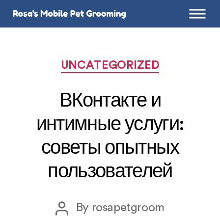
Categories
UNCATEGORIZED
ВКонтакте и
интимные услуги:
советы опытных
пользователей
Post
By
rosapetgroom