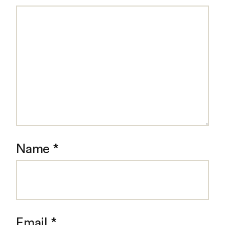
Name
*
Email
*