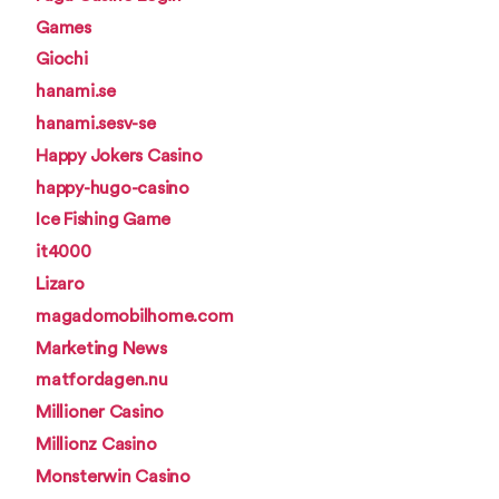
Games
Giochi
hanami.se
hanami.sesv-se
Happy Jokers Casino
happy-hugo-casino
Ice Fishing Game
it4000
Lizaro
magadomobilhome.com
Marketing News
matfordagen.nu
Millioner Casino
Millionz Casino
Monsterwin Casino