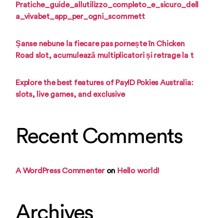
Pratiche_guide_allutilizzo_completo_e_sicuro_dell
a_vivabet_app_per_ogni_scommett
Șanse nebune la fiecare pas pornește în Chicken
Road slot, acumulează multiplicatori și retrage la t
Explore the best features of PayID Pokies Australia:
slots, live games, and exclusive
Recent Comments
A WordPress Commenter
on
Hello world!
Archives