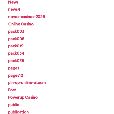
News
news4
novos-casinos-2026
Online Casino
pack003
pack005
pack019
pack034
pack035
pages
pages12
pin-up-online-cl.com
Post
Powerup Casino
public
publication