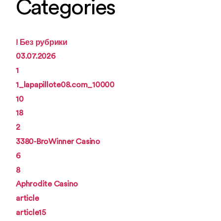
Categories
! Без рубрики
03.07.2026
1
1_lapapillote08.com_10000
10
18
2
3380-BroWinner Casino
6
8
Aphrodite Casino
article
article15