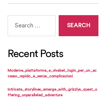
Search
for:
Recent Posts
Moderne_piattaforme_e_vivabet_login_per_un_ac
cesso_rapido_e_senza_complicazioni
Intricate_storylines_emerge_with_grizzlys_quest_o
ffering_unparalleled_adventure