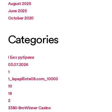
August 2025
June 2025
October 2020
Categories
! Без рубрики
03.07.2026
1
1_lapapillote08.com_10000
10
18
2
3380-BroWinner Casino