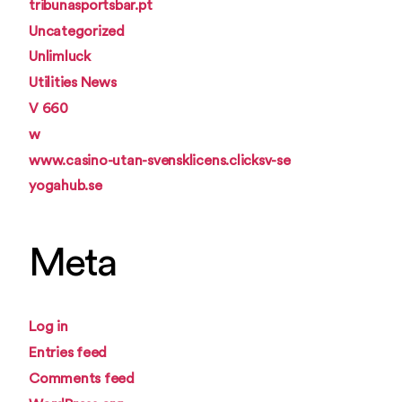
tribunasportsbar.pt
Uncategorized
Unlimluck
Utilities News
V 660
w
www.casino-utan-svensklicens.clicksv-se
yogahub.se
Meta
Log in
Entries feed
Comments feed