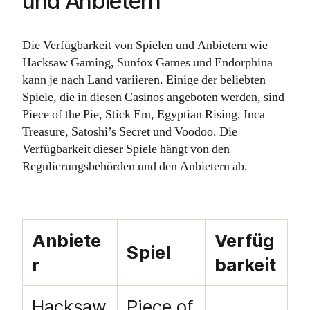
und Anbietern
Die Verfügbarkeit von Spielen und Anbietern wie
Hacksaw Gaming, Sunfox Games und Endorphina
kann je nach Land variieren. Einige der beliebten
Spiele, die in diesen Casinos angeboten werden, sind
Piece of the Pie, Stick Em, Egyptian Rising, Inca
Treasure, Satoshi’s Secret und Voodoo. Die
Verfügbarkeit dieser Spiele hängt von den
Regulierungsbehörden und den Anbietern ab.
Anbiete
Verfüg
Spiel
r
barkeit
Hacksaw
Piece of