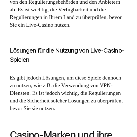
von den Regulierungsbehörden und den Anbietern
ab. Es ist wichtig, die Verfügbarkeit und die
Regulierungen in Ihrem Land zu überprüfen, bevor
Sie ein Live-Casino nutzen.
Lösungen für die Nutzung von Live-Casino-
Spielen
Es gibt jedoch Lösungen, um diese Spiele dennoch
zu nutzen, wie z.B. die Verwendung von VPN-
Diensten. Es ist jedoch wichtig, die Regulierungen
und die Sicherheit solcher Lösungen zu überprüfen,
bevor Sie sie nutzen.
Casino-Marken und ihre