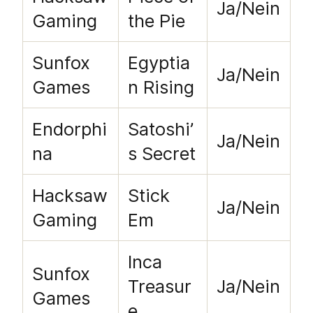
Ja/Nein
Gaming
the Pie
Sunfox
Egyptia
Ja/Nein
Games
n Rising
Endorphi
Satoshi’
Ja/Nein
na
s Secret
Hacksaw
Stick
Ja/Nein
Gaming
Em
Inca
Sunfox
Treasur
Ja/Nein
Games
e