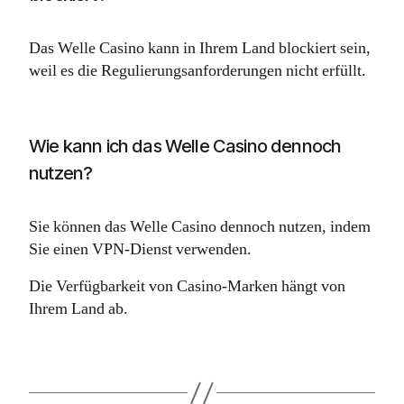
Das Welle Casino kann in Ihrem Land blockiert sein,
weil es die Regulierungsanforderungen nicht erfüllt.
Wie kann ich das Welle Casino dennoch
nutzen?
Sie können das Welle Casino dennoch nutzen, indem
Sie einen VPN-Dienst verwenden.
Die Verfügbarkeit von Casino-Marken hängt von
Ihrem Land ab.