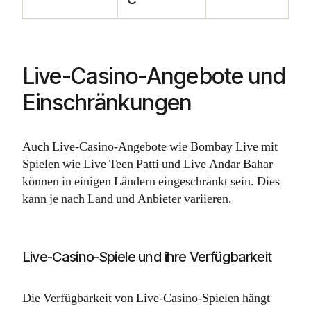
Live-Casino-Angebote und
Einschränkungen
Auch Live-Casino-Angebote wie Bombay Live mit
Spielen wie Live Teen Patti und Live Andar Bahar
können in einigen Ländern eingeschränkt sein. Dies
kann je nach Land und Anbieter variieren.
Live-Casino-Spiele und ihre Verfügbarkeit
Die Verfügbarkeit von Live-Casino-Spielen hängt