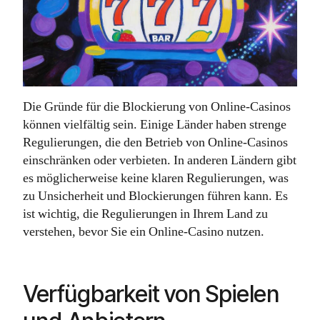
Die Gründe für die Blockierung von Online-Casinos
können vielfältig sein. Einige Länder haben strenge
Regulierungen, die den Betrieb von Online-Casinos
einschränken oder verbieten. In anderen Ländern gibt
es möglicherweise keine klaren Regulierungen, was
zu Unsicherheit und Blockierungen führen kann. Es
ist wichtig, die Regulierungen in Ihrem Land zu
verstehen, bevor Sie ein Online-Casino nutzen.
Verfügbarkeit von Spielen