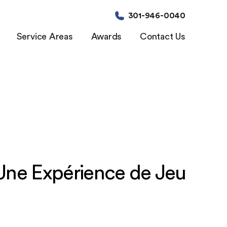
301-946-0040
Service Areas
Awards
Contact Us
: Une Expérience de Jeu