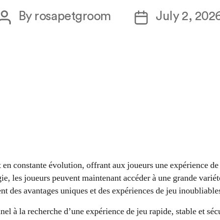
Post
Post
By
rosapetgroom
July 2, 202
author
date
 en constante évolution, offrant aux joueurs une expérience de 
e, les joueurs peuvent maintenant accéder à une grande variété
ent des avantages uniques et des expériences de jeu inoubliable
nel à la recherche d’une expérience de jeu rapide, stable et séc