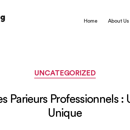
Home
About Us
Categories
UNCATEGORIZED
s Parieurs Professionnels 
Unique