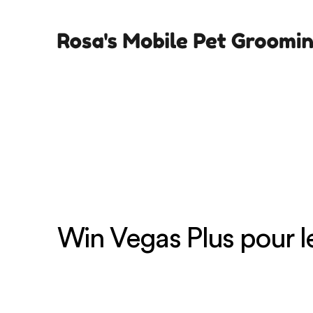
Win Vegas Plus pour le