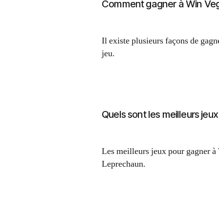
Comment gagner à Win Veg
Il existe plusieurs façons de gagne
jeu.
Quels sont les meilleurs jeu
Les meilleurs jeux pour gagner à 
Leprechaun.