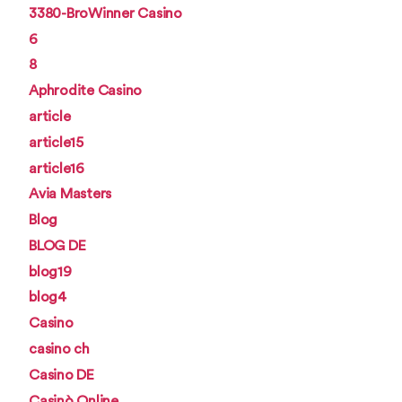
3380-BroWinner Casino
6
8
Aphrodite Casino
article
article15
article16
Avia Masters
Blog
BLOG DE
blog19
blog4
Casino
casino ch
Casino DE
Casinò Online