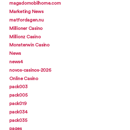
magadomobilhome.com
Marketing News
matfordagen.nu
Millioner Casino
Millionz Casino
Monsterwin Casino
News
news4
novos-casinos-2026
Online Casino
pack003
pack005
pack019
pack034
pack035
pages