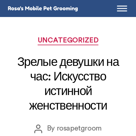
Categories
UNCATEGORIZED
Зрелые девушки на
час: Искусство
истинной
женственности
Post
By
rosapetgroom