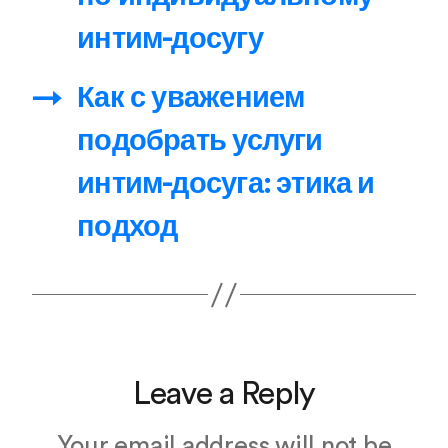
интим-досугу
→
Как с уважением
подобрать услуги
интим-досуга: этика и
подход
Leave a Reply
Your email address will not be